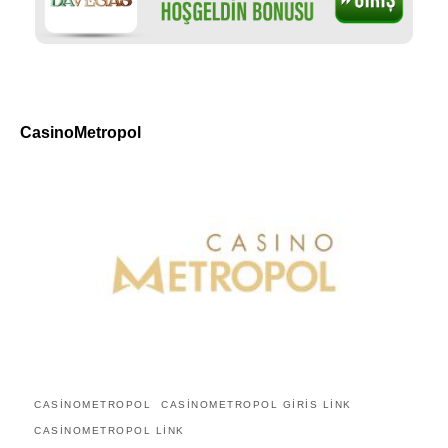
CasinoMetropol
CASINOMETROPOL
CASINOMETROPOL GIRIS LINK
CASINOMETROPOL LINK