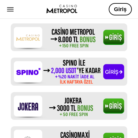
Giriş