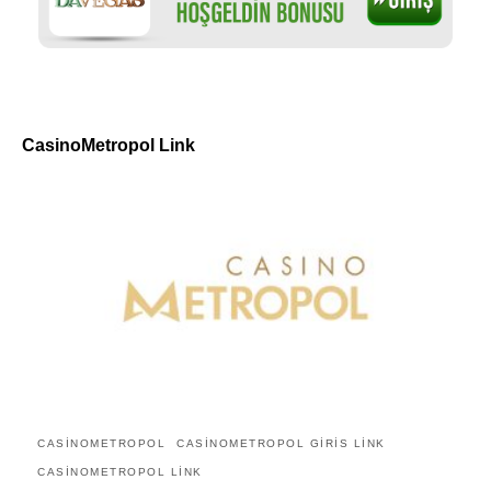
CasinoMetropol Link
CASINOMETROPOL
CASINOMETROPOL GIRIS LINK
CASINOMETROPOL LINK